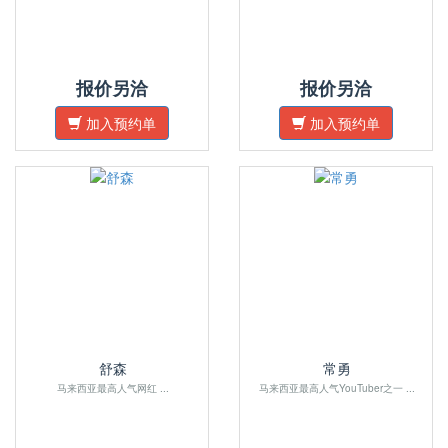
报价另洽
报价另洽
加入预约单
加入预约单
舒森
常勇
马来西亚最高人气网红 ...
马来西亚最高人气YouTuber之一 ...