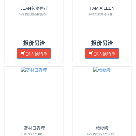
JEAN衣食住行
I AM AILEEN
马来西亚旅游部落客 ...
菲律宾旅游部落客 ...
报价另洽
报价另洽
加入预约单
加入预约单
野村日香理
韓曉噯
日本INS人气网红 ...
马来西亚高人气正妹 ...