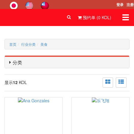
登录
注册
Togg
预约单 (
0
KOL
)
navi
首页
行业分类
美食
分类
显示
12
KOL