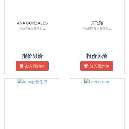
ANA GONZALES
乐飞翔
菲律宾旅游部落客 ...
马来西亚旅游部落客 ...
报价另洽
报价另洽
加入预约单
加入预约单