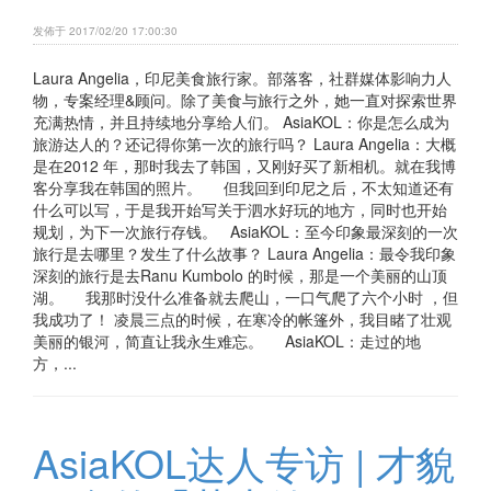
发佈于 2017/02/20 17:00:30
Laura Angelia，印尼美食旅行家。部落客，社群媒体影响力人
物，专案经理&顾问。除了美食与旅行之外，她一直对探索世界
充满热情，并且持续地分享给人们。 AsiaKOL：你是怎么成为
旅游达人的？还记得你第一次的旅行吗？ Laura Angelia：大概
是在2012 年，那时我去了韩国，又刚好买了新相机。就在我博
客分享我在韩国的照片。 但我回到印尼之后，不太知道还有
什么可以写，于是我开始写关于泗水好玩的地方，同时也开始
规划，为下一次旅行存钱。 AsiaKOL：至今印象最深刻的一次
旅行是去哪里？发生了什么故事？ Laura Angelia：最令我印象
深刻的旅行是去Ranu Kumbolo 的时候，那是一个美丽的山顶
湖。 我那时没什么准备就去爬山，一口气爬了六个小时 ，但
我成功了！ 凌晨三点的时候，在寒冷的帐篷外，我目睹了壮观
美丽的银河，简直让我永生难忘。 AsiaKOL：走过的地
方，...
AsiaKOL达人专访 | 才貌