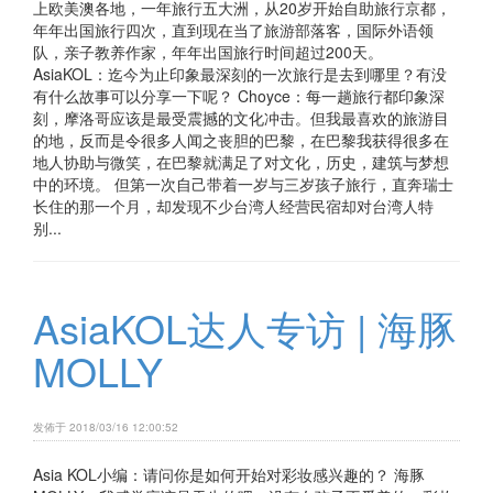
上欧美澳各地，一年旅行五大洲，从20岁开始自助旅行京都，
年年出国旅行四次，直到现在当了旅游部落客，国际外语领
队，亲子教养作家，年年出国旅行时间超过200天。
AsiaKOL：迄今为止印象最深刻的一次旅行是去到哪里？有没
有什么故事可以分享一下呢？ Choyce：每一趟旅行都印象深
刻，摩洛哥应该是最受震撼的文化冲击。但我最喜欢的旅游目
的地，反而是令很多人闻之丧胆的巴黎，在巴黎我获得很多在
地人协助与微笑，在巴黎就满足了对文化，历史，建筑与梦想
中的环境。 但第一次自己带着一岁与三岁孩子旅行，直奔瑞士
长住的那一个月，却发现不少台湾人经营民宿却对台湾人特
别...
AsiaKOL达人专访 | 海豚
MOLLY
发佈于 2018/03/16 12:00:52
Asia KOL小编：请问你是如何开始对彩妆感兴趣的？ 海豚