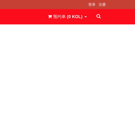
登录
注册
预约单 (
0
KOL
)