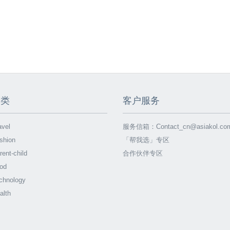
分类
客户服务
vel
服务信箱：
Contact_cn@asiakol.co
shion
「帮我选」专区
ent-child
合作伙伴专区
od
chnology
alth