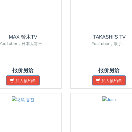
MAX 铃木TV
TAKASHI'S TV
YouTuber，日本大胃王 ...
YouTuber，歌手 ...
报价另洽
报价另洽
加入预约单
加入预约单