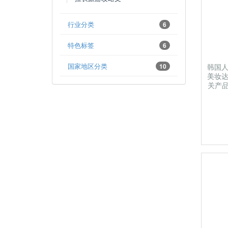
行业分类
6
特色标签
6
国家地区分类
10
韩国
美妆
关产品