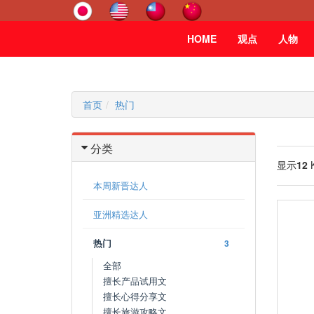
HOME
观点
人物
首页
热门
分类
显示
12
本周新晋达人
亚洲精选达人
热门
3
全部
擅长产品试用文
擅长心得分享文
擅长旅游攻略文