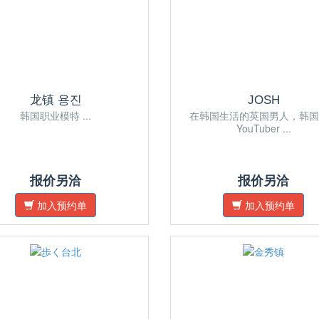
龙镇 용진
JOSH
韩国职业模特 ...
在韩国生活的英国男人，韩国
YouTuber ...
报价另洽
报价另洽
加入预约单
加入预约单