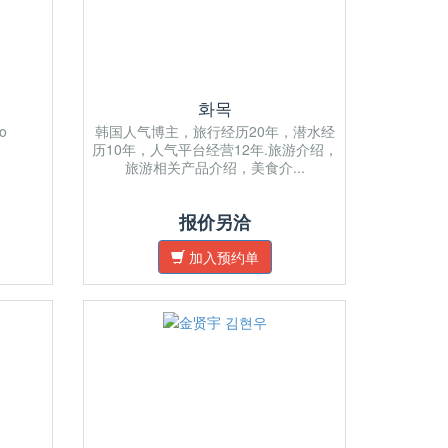
화목
to
韩国人气博主，旅行经历20年，潜水经
历10年，人气平台经营12年.旅游介绍，
旅游相关产品介绍，美食介...
报价另洽
加入预约单