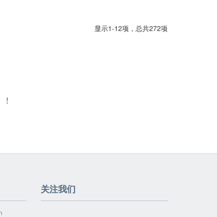
显示1-12项，总共272项
！
关注我们
m