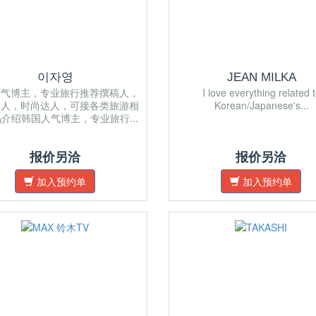
이자영
JEAN MILKA
人气博主，专业旅行推荐撰稿人，
I love everything related 
达人，时尚达人，可接各类旅游相
Korean/Japanese's...
介绍韩国人气博主，专业旅行...
报价另洽
报价另洽
加入预约单
加入预约单