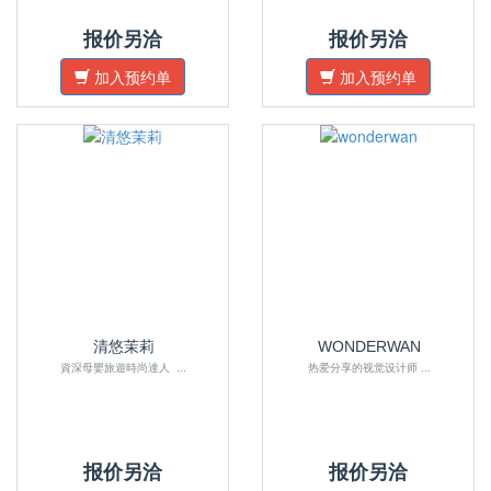
报价另洽
报价另洽
加入预约单
加入预约单
清悠茉莉
WONDERWAN
資深母嬰旅遊時尚達人 ...
热爱分享的视觉设计师 ...
报价另洽
报价另洽