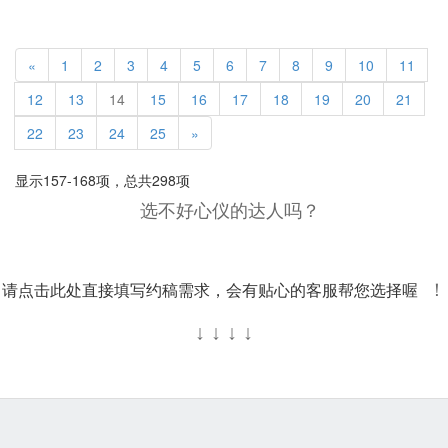
«
1
2
3
4
5
6
7
8
9
10
11
12
13
14
15
16
17
18
19
20
21
22
23
24
25
»
显示157-168项，总共298项
选不好心仪的达人吗？
请点击此处直接填写约稿需求，会有贴心的客服帮您选择喔
！
↓
↓
↓
↓