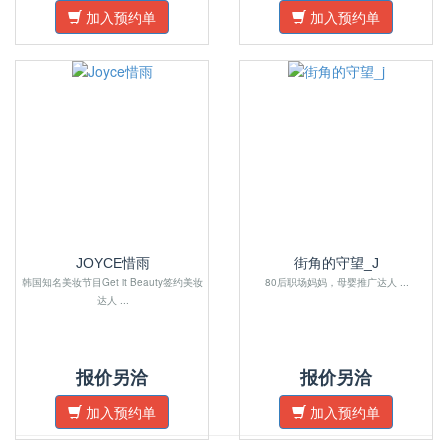
加入预约单
加入预约单
JOYCE惜雨
街角的守望_J
韩国知名美妆节目Get it Beauty签约美妆
80后职场妈妈，母婴推广达人 ...
达人 ...
报价另洽
报价另洽
加入预约单
加入预约单