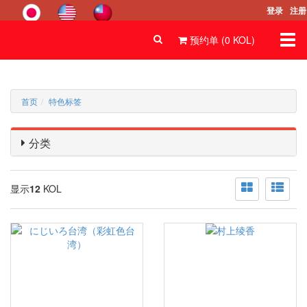
登录
注册
Togg
预约单 (
0
KOL
)
navi
首页
特色标签
分类
显示
12
KOL