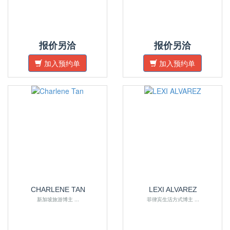
报价另洽
报价另洽
加入预约单
加入预约单
CHARLENE TAN
LEXI ALVAREZ
新加坡旅游博主 ...
菲律宾生活方式博主 ...