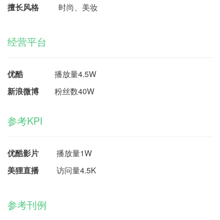
擅长风格
时尚、美妆
经营平台
优酷
播放量4.5W
新浪微博
粉丝数40W
参考KPI
优酷影片
播放量1W
美狸直播
访问
量4.5K
参考刊例