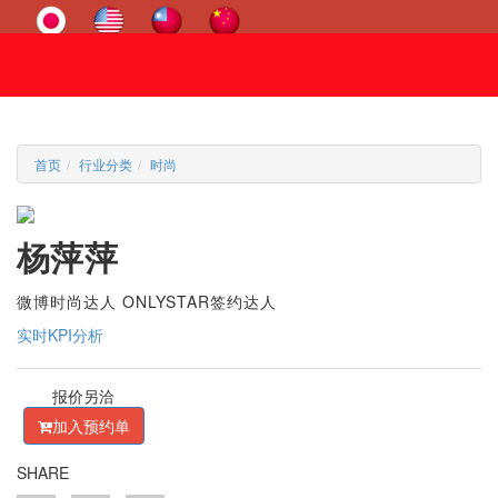
首页
行业分类
时尚
杨萍萍
微博时尚达人 ONLYSTAR签约达人
实时KPI分析
报价另洽
加入预约单
SHARE