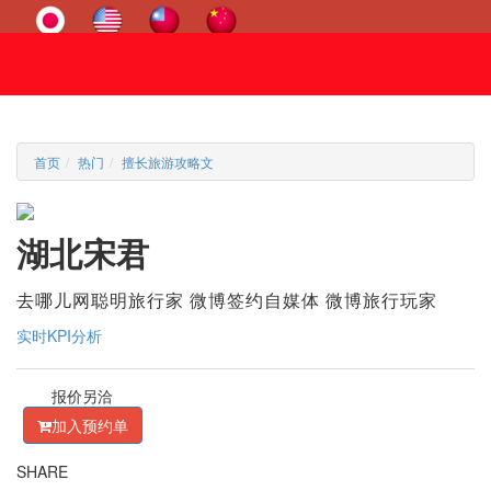
首页
热门
擅长旅游攻略文
湖北宋君
去哪儿网聪明旅行家 微博签约自媒体 微博旅行玩家
实时KPI分析
报价另洽
加入预约单
SHARE