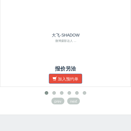
大飞-SHADOW
微博摄影达人 ...
报价另洽
加入预约单
prev
next