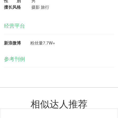
性 別
男
擅长风格
摄影 旅行
经营平台
新浪微博
粉丝量7.7W+
参考刊例
相似达人推荐