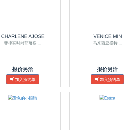
CHARLENE AJOSE
VENICE MIN
菲律宾时尚部落客 ...
马来西亚模特 ...
报价另洽
报价另洽
加入预约单
加入预约单