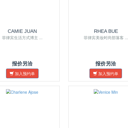
CAMIE JUAN
RHEA BUE
菲律宾生活方式博主 ...
菲律宾美妆时尚部落客 ..
报价另洽
报价另洽
加入预约单
加入预约单