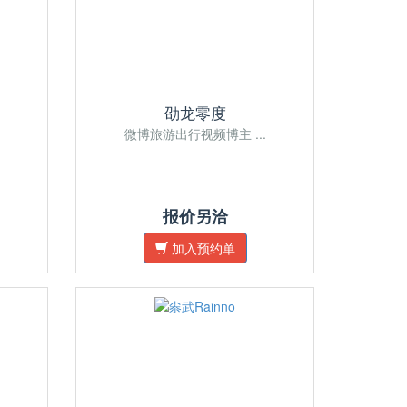
劭龙零度
微博旅游出行视频博主 ...
报价另洽
加入预约单