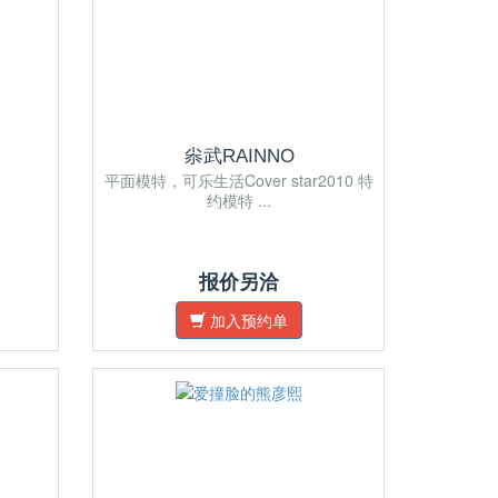
尜武RAINNO
平面模特，可乐生活Cover star2010 特
约模特 ...
报价另洽
加入预约单