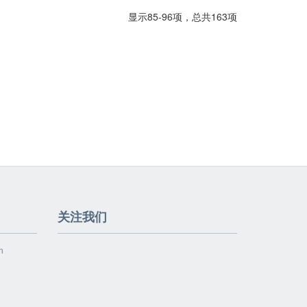
显示85-96项，总共163项
关注我们
m