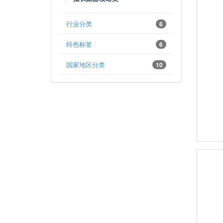
行业分类
6
特色标签
6
国家地区分类
10