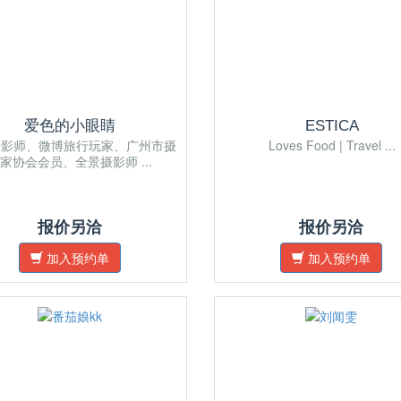
爱色的小眼睛
ESTICA
摄影师、微博旅行玩家、广州市摄
Loves Food | Travel ...
家协会会员、全景摄影师 ...
报价另洽
报价另洽
加入预约单
加入预约单