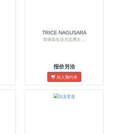
TRICE NAGUSARA
.
菲律宾生活方式博主 ...
报价另洽
加入预约单