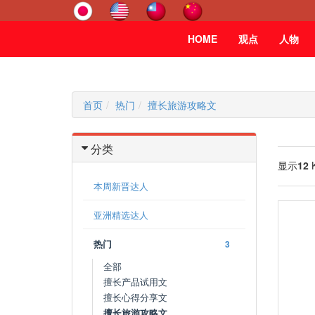
HOME
观点
人物
首页
热门
擅长旅游攻略文
分类
显示
12
本周新晋达人
亚洲精选达人
热门
3
全部
擅长产品试用文
擅长心得分享文
擅长旅游攻略文