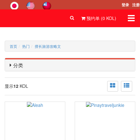
登录
注册
Togg
预约单 (
0
KOL
)
navi
首页
热门
擅长旅游攻略文
分类
显示
12
KOL