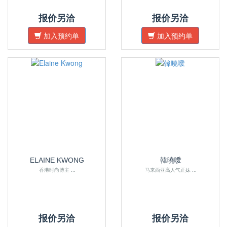
报价另洽
报价另洽
加入预约单
加入预约单
ELAINE KWONG
韓曉噯
香港时尚博主 ...
马来西亚高人气正妹 ...
报价另洽
报价另洽