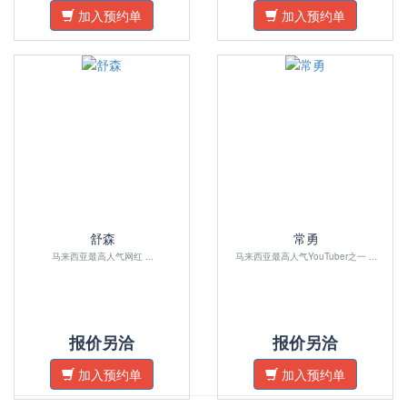
加入预约单
加入预约单
舒森
常勇
马来西亚最高人气网红 ...
马来西亚最高人气YouTuber之一 ...
报价另洽
报价另洽
加入预约单
加入预约单