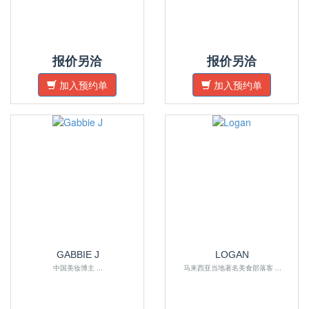
报价另洽
报价另洽
加入预约单
加入预约单
GABBIE J
LOGAN
中国美妆博主 ...
马来西亚当地著名美食部落客 ...